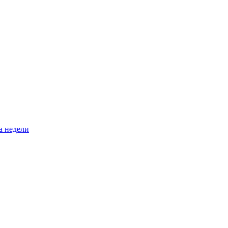
а недели