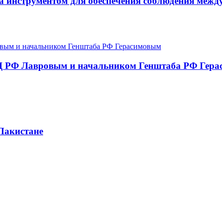
а инструментом для обеспечения соблюдения межд
МИД РФ Лавровым и начальником Генштаба РФ Гер
Пакистане