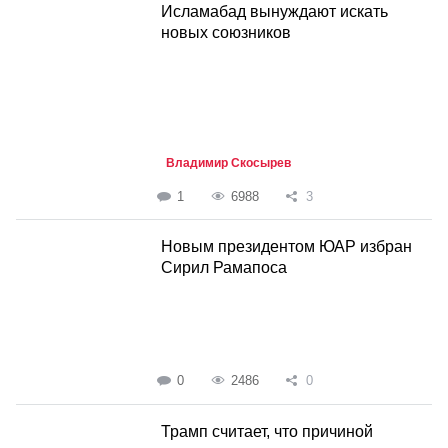
Исламабад вынуждают искать
новых союзников
Владимир Скосырев
1
6988
3
Новым президентом ЮАР избран
Сирил Рамапоса
0
2486
0
Трамп считает, что причиной