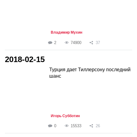
Владимир Мухин
2
74900
37
2018-02-15
Турция дает Тиллерсону последний
шанс
Игорь Субботин
0
15533
26