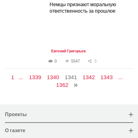
Немцы признают моральную
ответственность за прошлое
Евгений Григорьев
0
5547
3
1
...
1339
1340
1341
1342
1343
...
1362
Проекты
О газете