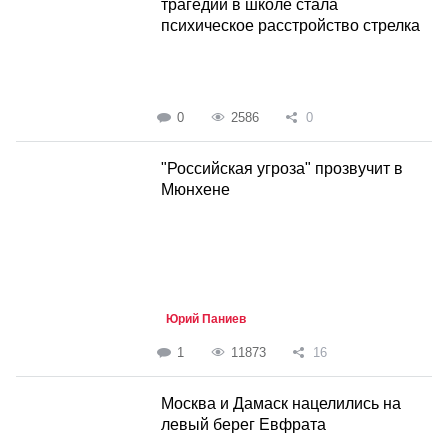
трагедии в школе стала
психическое расстройство стрелка
0
2586
0
"Российская угроза" прозвучит в
Мюнхене
Юрий Паниев
1
11873
16
Москва и Дамаск нацелились на
левый берег Евфрата