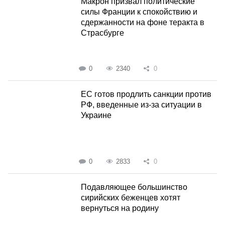
Макрон призвал политические
силы Франции к спокойствию и
сдержанности на фоне теракта в
Страсбурге
0
2340
0
ЕС готов продлить санкции против
РФ, введенные из-за ситуации в
Украине
0
2833
0
Подавляющее большинство
сирийских беженцев хотят
вернуться на родину