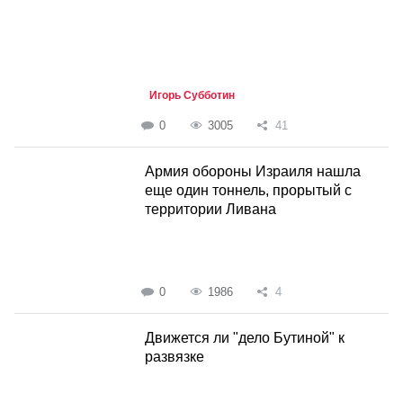
Игорь Субботин
0
3005
41
Армия обороны Израиля нашла
еще один тоннель, прорытый с
территории Ливана
0
1986
4
Движется ли "дело Бутиной" к
развязке