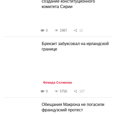
создание конституционного
комитета Сирии
0
1987
12
Брекзит забуксовал на ирландской
границе
Фемида Селимова
0
5756
107
Обещания Макрона не погасили
французский протест