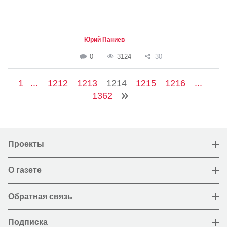
Юрий Паниев
0
3124
30
1
...
1212
1213
1214
1215
1216
...
1362
Проекты
О газете
Обратная связь
Подписка