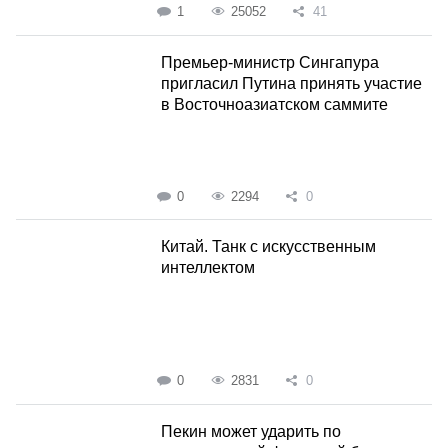
1
25052
41
Премьер-министр Сингапура
пригласил Путина принять участие
в Восточноазиатском саммите
0
2294
0
Китай. Танк с искусственным
интеллектом
0
2831
0
Пекин может ударить по