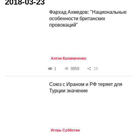
2018-03-23
Фархад Ахмедов: "Национальные
особенности британских
провокаций"
Антон Калиниченко
1
9959
18
Союз с Ираном и РФ теряет для
Турции значение
Игорь Субботин