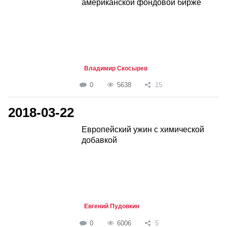
американской фондовой бирже
Владимир Скосырев
0
5638
15
2018-03-22
Европейский ужин с химической
добавкой
Евгений Пудовкин
0
6006
5