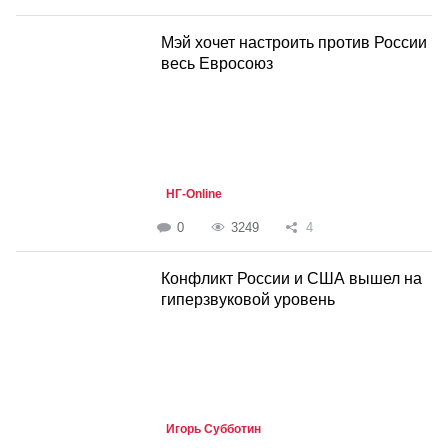
Мэй хочет настроить против России
весь Евросоюз
НГ-Online
0
3249
4
Конфликт России и США вышел на
гиперзвуковой уровень
Игорь Субботин