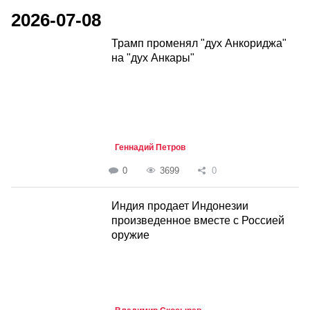
2026-07-08
Трамп променял "дух Анкориджа"
на "дух Анкары"
Геннадий Петров
0
3699
0
Индия продает Индонезии
произведенное вместе с Россией
оружие