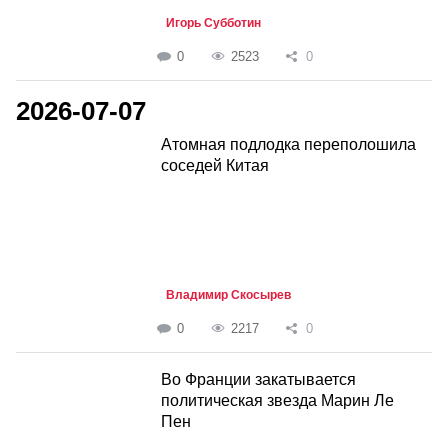
Игорь Субботин
0
2523
0
2026-07-07
Атомная подлодка переполошила
соседей Китая
Владимир Скосырев
0
2217
0
Во Франции закатывается
политическая звезда Марин Ле
Пен