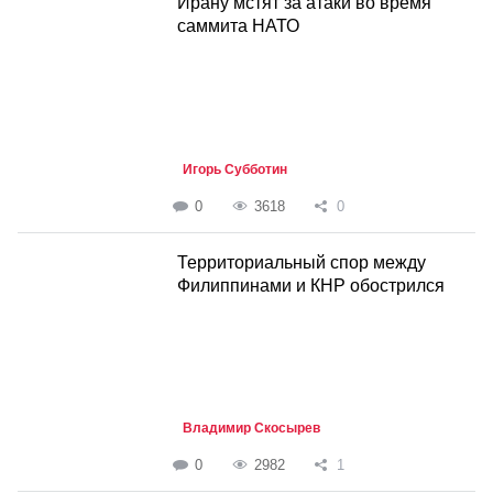
Ирану мстят за атаки во время
саммита НАТО
Игорь Субботин
0
3618
0
Территориальный спор между
Филиппинами и КНР обострился
Владимир Скосырев
0
2982
1