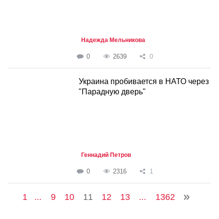
Надежда Мельникова
0
2639
0
Украина пробивается в НАТО через
"Парадную дверь"
Геннадий Петров
0
2316
1
1
...
9
10
11
12
13
...
1362