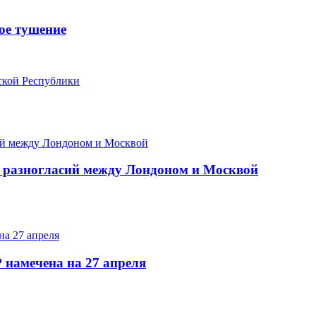
ое тушение
ской Республики
и разногласий между Лондоном и Москвой
 намечена на 27 апреля