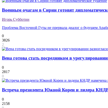
Военным очагам в Сирии готовят дипломатическ
Игорь Субботин
Проблема Восточной Гуты не прервала диалог о будущем Араб
0
3826
2
Вена готова стать посредником в урегулировани
0
2817
0
Встреча президента Южной Кореи и лидера КНДР
0
2158
0