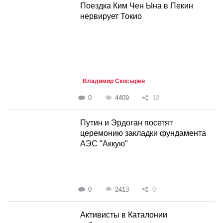
Поездка Ким Чен Ына в Пекин
нервирует Токио
Владимир Скосырев
0
4409
12
Путин и Эрдоган посетят
церемонию закладки фундамента
АЭС "Аккую"
0
2413
0
Активисты в Каталонии