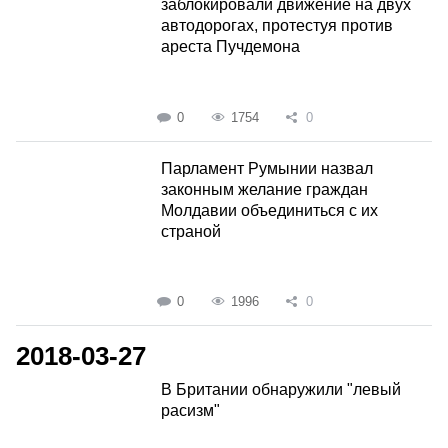
заблокировали движение на двух
автодорогах, протестуя против
ареста Пучдемона
0
1754
0
Парламент Румынии назвал
законным желание граждан
Молдавии объединиться с их
страной
0
1996
0
2018-03-27
В Британии обнаружили "левый
расизм"