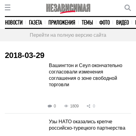
НОВОСТИ
ГАЗЕТА
ПРИЛОЖЕНИЯ
ТЕМЫ
ФОТО
ВИДЕО
Перейти на полную версию сайта
2018-03-29
Вашингтон и Сеул окончательно
согласовали изменения
соглашения о зоне свободной
торговли
0
1809
0
Узы НАТО оказались крепче
российско-турецкого партнерства