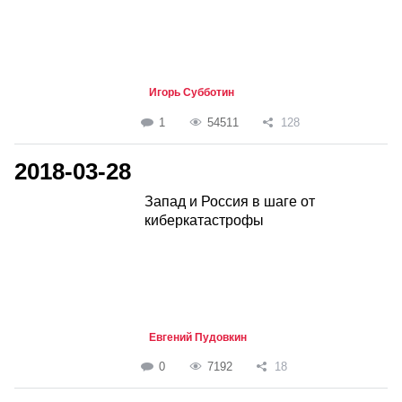
Игорь Субботин
1
54511
128
2018-03-28
Запад и Россия в шаге от
киберкатастрофы
Евгений Пудовкин
0
7192
18