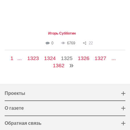
Игорь Субботин
0
6769
22
1
...
1323
1324
1325
1326
1327
...
1362
Проекты
О газете
Обратная связь