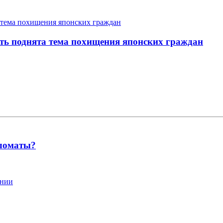
ть поднята тема похищения японских граждан
пломаты?
ании