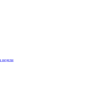
а недели