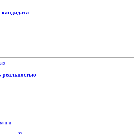
а кандидата
ь реальностью