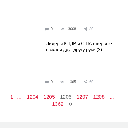
0
13668
80
Лидеры КНДР и США впервые
пожали друг другу руки (2)
0
11365
60
1
...
1204
1205
1206
1207
1208
...
1362