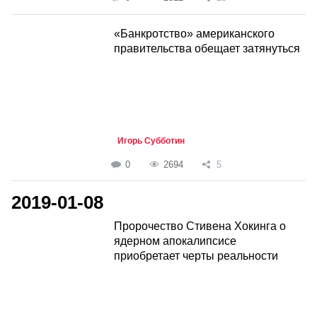
«Банкротство» американского
правительства обещает затянуться
Игорь Субботин
0
2694
5
2019-01-08
Пророчество Стивена Хокинга о
ядерном апокалипсисе
приобретает черты реальности