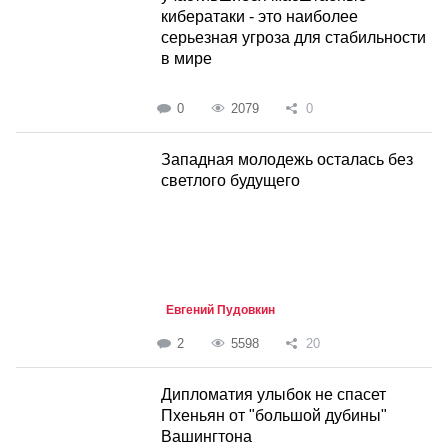
кибератаки - это наиболее
серьезная угроза для стабильности
в мире
0
2079
0
Западная молодежь осталась без
светлого будущего
Евгений Пудовкин
2
5598
20
Дипломатия улыбок не спасет
Пхеньян от "большой дубины"
Вашингтона