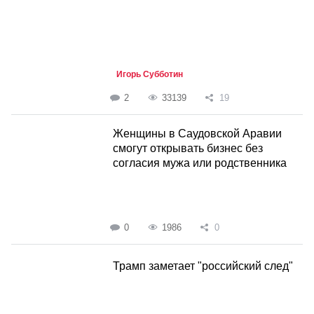
Игорь Субботин
2
33139
19
Женщины в Саудовской Аравии
смогут открывать бизнес без
согласия мужа или родственника
0
1986
0
Трамп заметает "российский след"