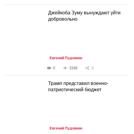
Джейкоба Зуму вынуждают уйти
добровольно
Евгений Пудовкин
0
3348
9
Трамп представил военно-
патриотический бюджет
Евгений Пудовкин