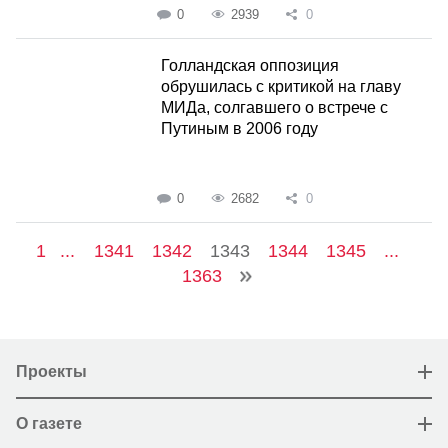
0
2939
0
Голландская оппозиция
обрушилась с критикой на главу
МИДа, солгавшего о встрече с
Путиным в 2006 году
0
2682
0
1
...
1341
1342
1343
1344
1345
...
1363
Проекты
О газете