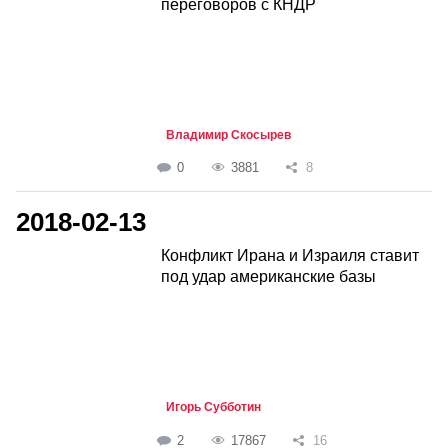
переговоров с КНДР
Владимир Скосырев
0
3881
8
2018-02-13
Конфликт Ирана и Израиля ставит
под удар американские базы
Игорь Субботин
2
17867
16