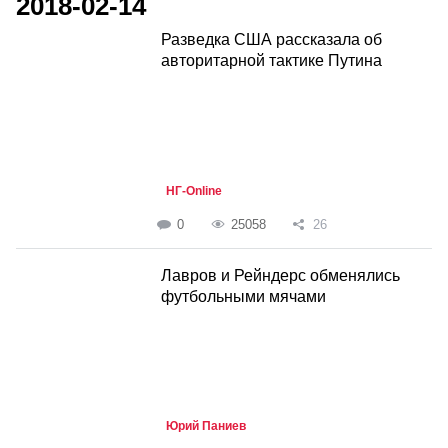
2018-02-14
Разведка США рассказала об
авторитарной тактике Путина
НГ-Online
0
25058
26
Лавров и Рейндерс обменялись
футбольными мячами
Юрий Паниев