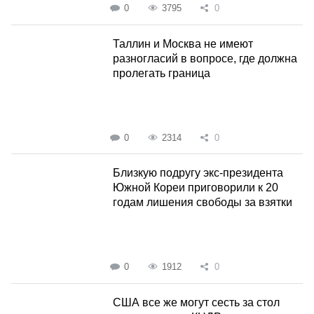
0
3795
0
Таллин и Москва не имеют
разногласий в вопросе, где должна
пролегать граница
0
2314
0
Близкую подругу экс-президента
Южной Кореи приговорили к 20
годам лишения свободы за взятки
0
1912
0
США все же могут сесть за стол