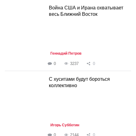
Война США и Ирана охватывает
весь Ближний Восток
Геннадий Петров
0
3237
0
С хуситами будут бороться
коллективно
Игорь Субботин
0
2144
0