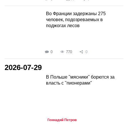
Во Франции задержаны 275
человек, подозреваемых в
поджогах лесов
0
770
0
2026-07-29
В Польше "мясники" борются за
власть с "пионерами"
Геннадий Петров