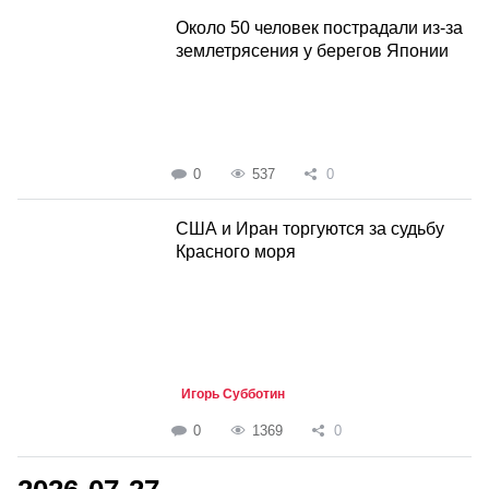
Около 50 человек пострадали из-за
землетрясения у берегов Японии
0
537
0
США и Иран торгуются за судьбу
Красного моря
Игорь Субботин
0
1369
0