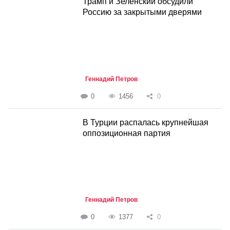
Трамп и Зеленский обсудили
Россию за закрытыми дверями
Геннадий Петров
0
1456
0
В Турции распалась крупнейшая
оппозиционная партия
Геннадий Петров
0
1377
0