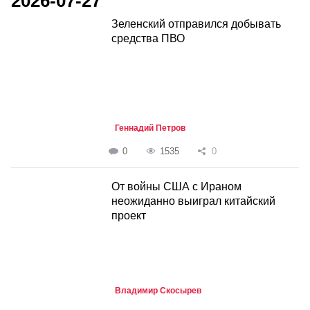
2026-07-27
Зеленский отправился добывать
средства ПВО
Геннадий Петров
0
1535
0
От войны США с Ираном
неожиданно выиграл китайский
проект
Владимир Скосырев