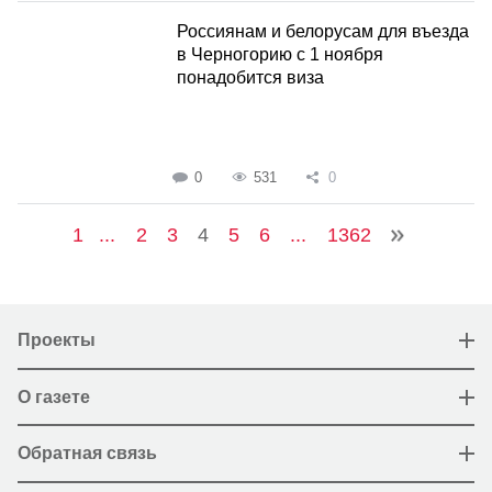
Россиянам и белорусам для въезда
в Черногорию с 1 ноября
понадобится виза
0
531
0
1
...
2
3
4
5
6
...
1362
Проекты
О газете
Обратная связь