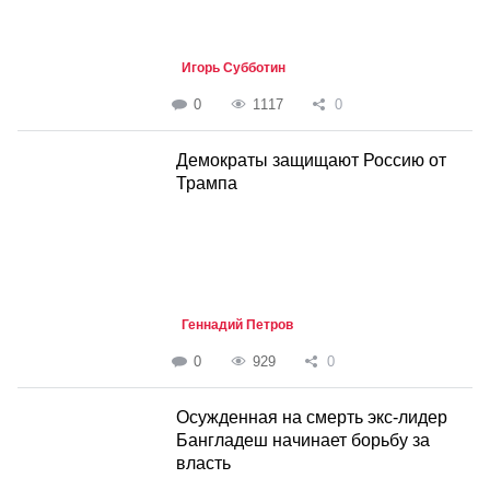
Игорь Субботин
0
1117
0
Демократы защищают Россию от
Трампа
Геннадий Петров
0
929
0
Осужденная на смерть экс-лидер
Бангладеш начинает борьбу за
власть