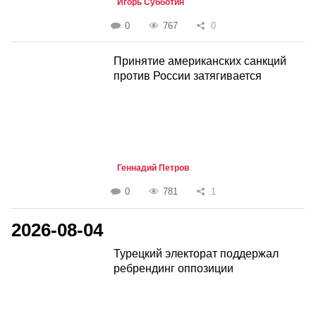
Игорь Субботин
0
767
0
Принятие американских санкций
против России затягивается
Геннадий Петров
0
781
1
2026-08-04
Турецкий электорат поддержал
ребрендинг оппозиции