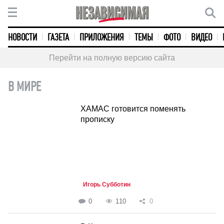
НОВОСТИ
ГАЗЕТА
ПРИЛОЖЕНИЯ
ТЕМЫ
ФОТО
ВИДЕО
Перейти на полную версию сайта
В МИРЕ
ХАМАС готовится поменять
прописку
Игорь Субботин
0
110
0