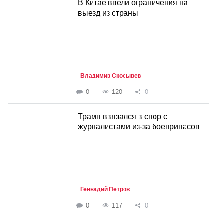
В Китае ввели ограничения на
выезд из страны
Владимир Скосырев
0
120
0
Трамп ввязался в спор с
журналистами из-за боеприпасов
Геннадий Петров
0
117
0