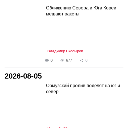
Сближению Севера и Юга Кореи
мешают ракеты
Владимир Скосырев
0
677
0
2026-08-05
Ормузский пролив поделят на юг и
север