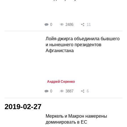
0
2486
11
Лойя-джирга объединила бывшего
и нынешнего президентов
Афганистана
Андрей Серенко
0
3887
6
2019-02-27
Меркель и Макрон намерены
доминировать в ЕС