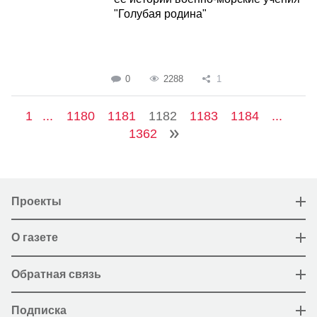
"Голубая родина"
0
2288
1
1
...
1180
1181
1182
1183
1184
...
1362
Проекты
О газете
Обратная связь
Подписка