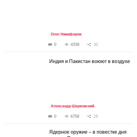
Олег Никифоров
0
4339
30
Индия и Пакистан воюют в воздухе
Александр Шарковский
0
6758
28
Ядерное оружие – в повестке дня