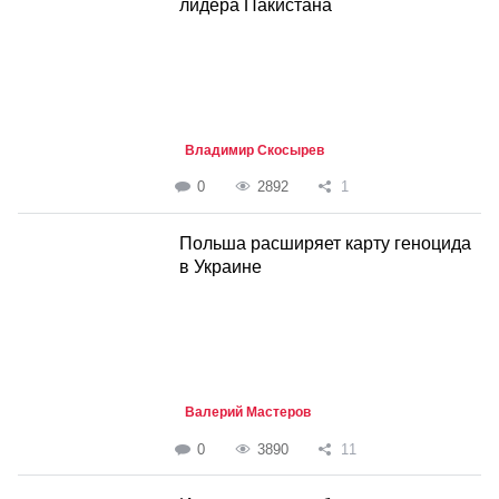
лидера Пакистана
Владимир Скосырев
0
2892
1
Польша расширяет карту геноцида
в Украине
Валерий Мастеров
0
3890
11