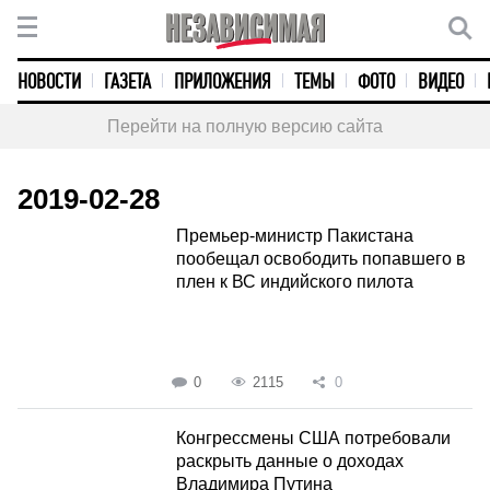
НОВОСТИ
ГАЗЕТА
ПРИЛОЖЕНИЯ
ТЕМЫ
ФОТО
ВИДЕО
Перейти на полную версию сайта
2019-02-28
Премьер-министр Пакистана
пообещал освободить попавшего в
плен к ВС индийского пилота
0
2115
0
Конгрессмены США потребовали
раскрыть данные о доходах
Владимира Путина