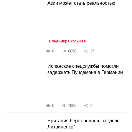
Азии может стать реальностью
Владимир Скосырев
0
6696
17
Испанские спецслужбы помогли
задержать Пучдемона в Германии
0
1988
1
Британия берет реванш за "дело
Литвиненко"