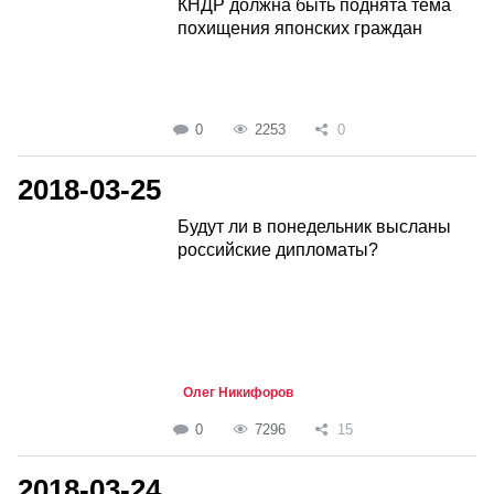
КНДР должна быть поднята тема
похищения японских граждан
0
2253
0
2018-03-25
Будут ли в понедельник высланы
российские дипломаты?
Олег Никифоров
0
7296
15
2018-03-24