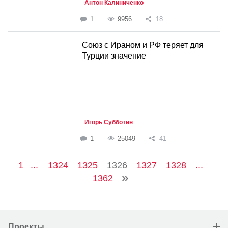
Антон Калиниченко
1
9956
18
Союз с Ираном и РФ теряет для
Турции значение
Игорь Субботин
1
25049
41
1
...
1324
1325
1326
1327
1328
...
1362
Проекты