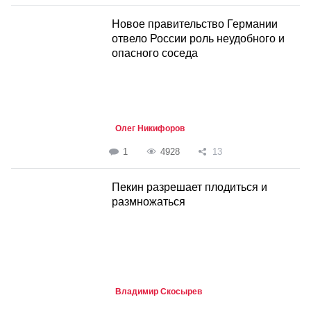
Новое правительство Германии
отвело России роль неудобного и
опасного соседа
Олег Никифоров
1
4928
13
Пекин разрешает плодиться и
размножаться
Владимир Скосырев