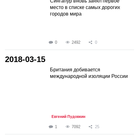
Сингапур вновь занял первое
место в списке самых дорогих
городов мира
0
2492
0
2018-03-15
Британия добивается
международной изоляции России
Евгений Пудовкин
1
7092
25