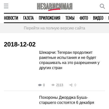
НОВОСТИ
ГАЗЕТА
ПРИЛОЖЕНИЯ
ТЕМЫ
ФОТО
ВИДЕО
Перейти на полную версию сайта
2018-12-02
Шекарчи: Тегеран продолжит
ракетные испытания и не будет
спрашивать на это разрешения у
других стран
0
2113
0
Похороны Джорджа Буша-
старшего состоятся 6 декабря