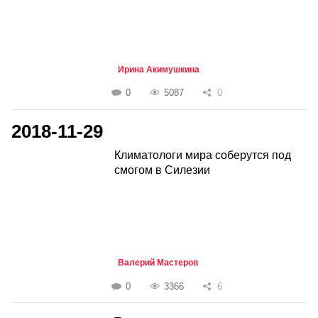
Ирина Акимушкина
0
5087
0
2018-11-29
Климатологи мира соберутся под
смогом в Силезии
Валерий Мастеров
0
3366
6