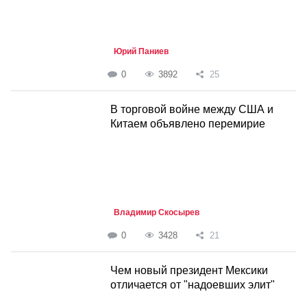
Юрий Паниев
0
3892
25
В торговой войне между США и
Китаем объявлено перемирие
Владимир Скосырев
0
3428
21
Чем новый президент Мексики
отличается от "надоевших элит"