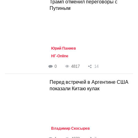
Трамп отменил переговоры с
Путиным
Юрий Паниев
НГ-Online
0
4817
14
Перед встречей в Аргентине США
показали Китаю кулак
Владимир Скосырев