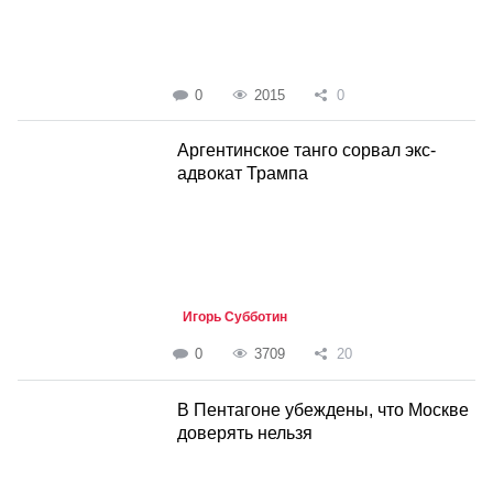
0
2015
0
Аргентинское танго сорвал экс-
адвокат Трампа
Игорь Субботин
0
3709
20
В Пентагоне убеждены, что Москве
доверять нельзя