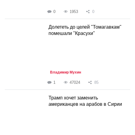
0
1953
0
Долететь до целей "Томагавкам"
помешали "Красухи"
Владимир Мухин
1
47024
85
Трамп хочет заменить
американцев на арабов в Сирии