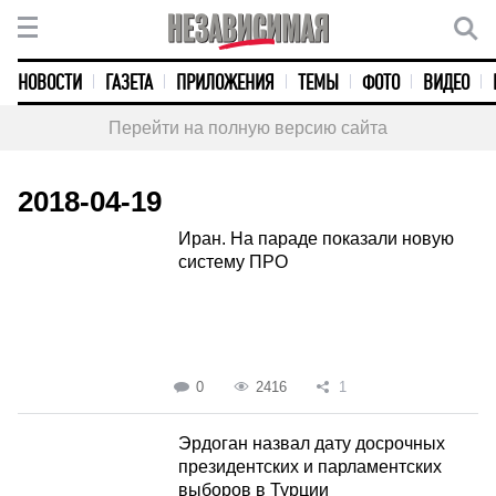
НОВОСТИ
ГАЗЕТА
ПРИЛОЖЕНИЯ
ТЕМЫ
ФОТО
ВИДЕО
Перейти на полную версию сайта
2018-04-19
Иран. На параде показали новую
систему ПРО
0
2416
1
Эрдоган назвал дату досрочных
президентских и парламентских
выборов в Турции