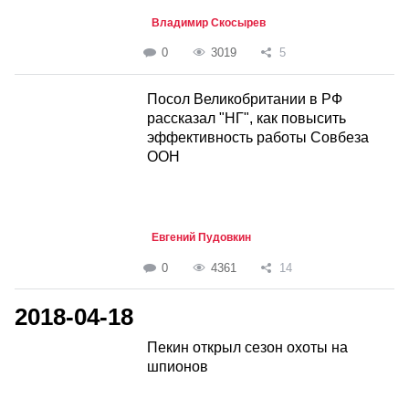
Владимир Скосырев
0
3019
5
Посол Великобритании в РФ
рассказал "НГ", как повысить
эффективность работы Совбеза
ООН
Евгений Пудовкин
0
4361
14
2018-04-18
Пекин открыл сезон охоты на
шпионов