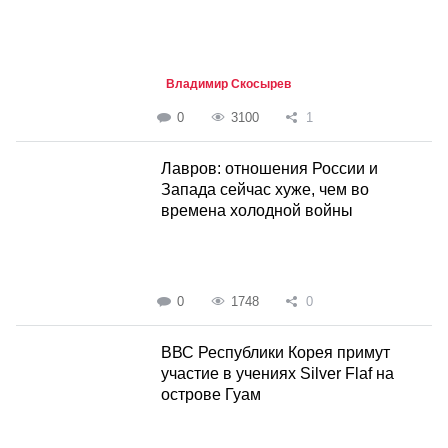
Владимир Скосырев
0
3100
1
Лавров: отношения России и
Запада сейчас хуже, чем во
времена холодной войны
0
1748
0
ВВС Республики Корея примут
участие в учениях Silver Flaf на
острове Гуам