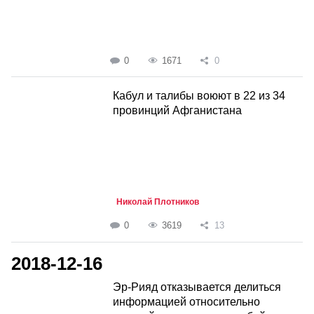
0
1671
0
Кабул и талибы воюют в 22 из 34
провинций Афганистана
Николай Плотников
0
3619
13
2018-12-16
Эр-Рияд отказывается делиться
информацией относительно