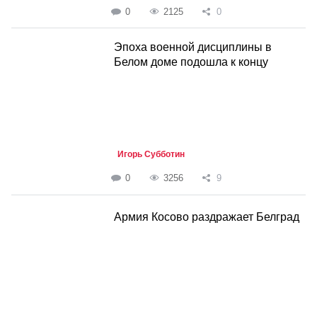
0
2125
0
Эпоха военной дисциплины в
Белом доме подошла к концу
Игорь Субботин
0
3256
9
Армия Косово раздражает Белград