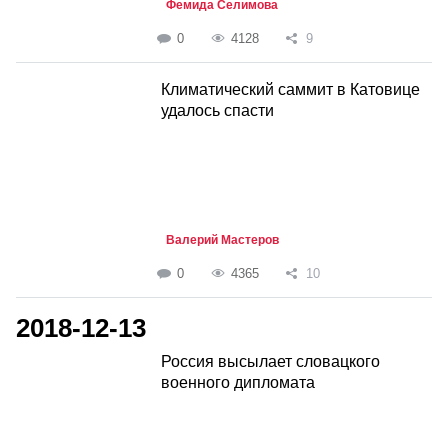
Фемида Селимова
0
4128
9
Климатический саммит в Катовице
удалось спасти
Валерий Мастеров
0
4365
10
2018-12-13
Россия высылает словацкого
военного дипломата