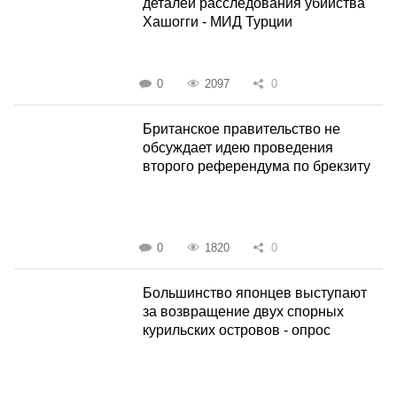
деталей расследования убийства
Хашогги - МИД Турции
0
2097
0
Британское правительство не
обсуждает идею проведения
второго референдума по брекзиту
0
1820
0
Большинство японцев выступают
за возвращение двух спорных
курильских островов - опрос