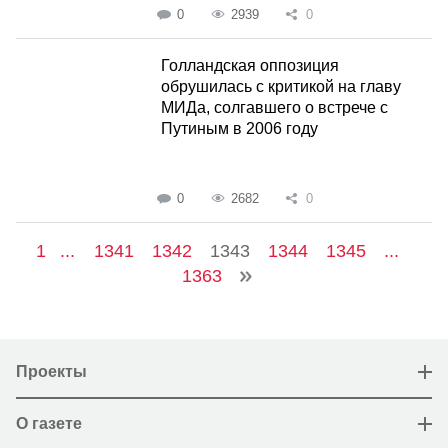
0
2939
0
Голландская оппозиция
обрушилась с критикой на главу
МИДа, солгавшего о встрече с
Путиным в 2006 году
0
2682
0
1
...
1341
1342
1343
1344
1345
...
1363
Проекты
О газете