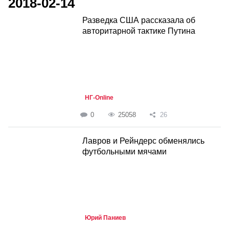
2018-02-14
Разведка США рассказала об
авторитарной тактике Путина
НГ-Online
0
25058
26
Лавров и Рейндерс обменялись
футбольными мячами
Юрий Паниев