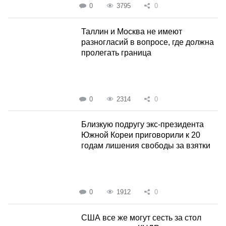
0
3795
0
Таллин и Москва не имеют
разногласий в вопросе, где должна
пролегать граница
0
2314
0
Близкую подругу экс-президента
Южной Кореи приговорили к 20
годам лишения свободы за взятки
0
1912
0
США все же могут сесть за стол