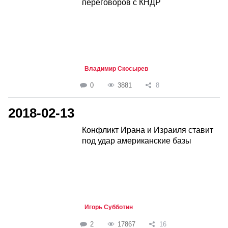
переговоров с КНДР
Владимир Скосырев
0
3881
8
2018-02-13
Конфликт Ирана и Израиля ставит
под удар американские базы
Игорь Субботин
2
17867
16