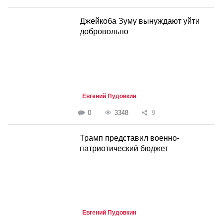
Джейкоба Зуму вынуждают уйти
добровольно
Евгений Пудовкин
0
3348
9
Трамп представил военно-
патриотический бюджет
Евгений Пудовкин