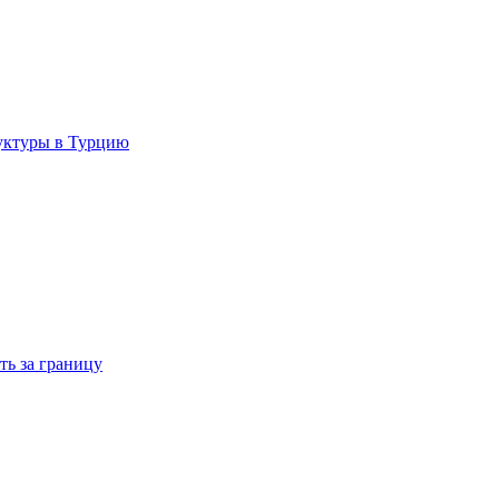
руктуры в Турцию
ть за границу