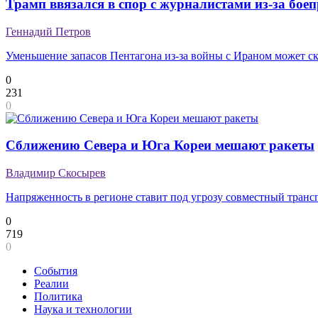
Трамп ввязался в спор с журналистами из-за бое
Геннадий Петров
Уменьшение запасов Пентагона из-за войны с Ираном может с
0
231
0
Сближению Севера и Юга Кореи мешают ракеты
Владимир Скосырев
Напряженность в регионе ставит под угрозу совместный транс
0
719
0
События
Реалии
Политика
Наука и технологии