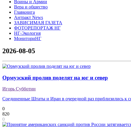
Воины и Армии
Вера и общество
Главкнига
Антракт News
ЗАВИСИМАЯ ГАЗЕТА
ФОТОРЕПОРТАЖ НГ
НГ-Экология
МониториНГ
2026-08-05
Ормузский пролив поделят на юг и север
Игорь Субботин
Соединенные Штаты и Иран в очередной раз приблизились к 
0
820
0