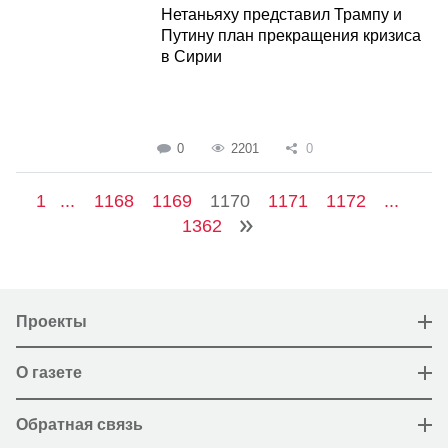
Нетаньяху представил Трампу и
Путину план прекращения кризиса
в Сирии
0
2201
0
1
...
1168
1169
1170
1171
1172
...
1362
Проекты
О газете
Обратная связь