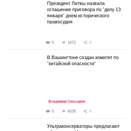
Президент Литвы назвала
оглашение приговора по "делу 13
января" днем исторического
правосудия
0
1872
0
В Вашингтоне создан комитет по
"китайской опасности"
Владимир Скосырев
0
4035
4
Ультраконсерваторы предлагают