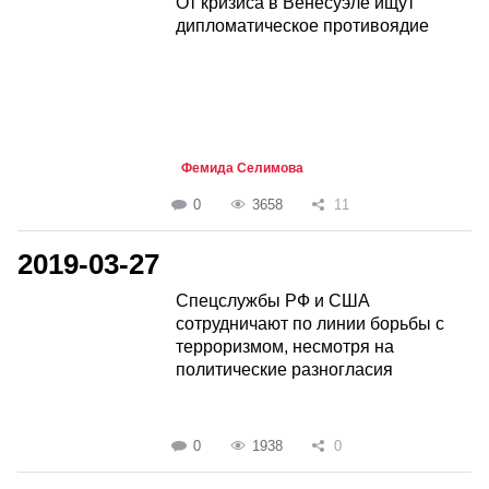
От кризиса в Венесуэле ищут
дипломатическое противоядие
Фемида Селимова
0
3658
11
2019-03-27
Спецслужбы РФ и США
сотрудничают по линии борьбы с
терроризмом, несмотря на
политические разногласия
0
1938
0