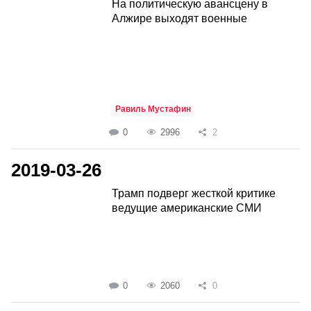
На политическую авансцену в
Алжире выходят военные
Равиль Мустафин
0
2996
2
2019-03-26
Трамп подверг жесткой критике
ведущие американские СМИ
0
2060
0