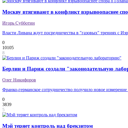
Москву втягивают в конфликт взрывоопаснее спо
Игорь Субботин
Власти Ливана ждут посредничества в "газовых" трениях с Из
0
10105
8
Берлин и Париж создали "законодательную лаб
Олег Никифоров
Франко-германское сотрудничество получило новое измерение 
0
3839
5
Мэй теряет контроль над брекзитом