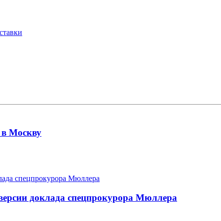
тставки
 в Москву
версии доклада спецпрокурора Мюллера