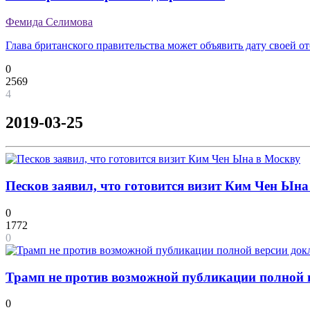
Фемида Селимова
Глава британского правительства может объявить дату своей о
0
2569
4
2019-03-25
Песков заявил, что готовится визит Ким Чен Ына
0
1772
0
Трамп не против возможной публикации полной 
0