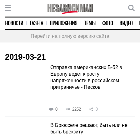
НОВОСТИ
ГАЗЕТА
ПРИЛОЖЕНИЯ
ТЕМЫ
ФОТО
ВИДЕО
Перейти на полную версию сайта
2019-03-21
Отправка американских Б-52 в
Европу ведет к росту
напряженности в российском
приграничье - Песков
0
2252
0
В Брюсселе решают, быть или не
быть брекзиту