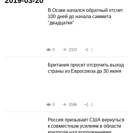
2019-03-20
В Осаке начался обратный отсчет
100 дней до начала саммита
"двадцатки"
0
2323
1
Британия просит отсрочить выход
страны из Евросоюза до 30 июня
0
1596
0
Россия призывает США вернуться
к совместным усилиям в области
контроля над вооружениями