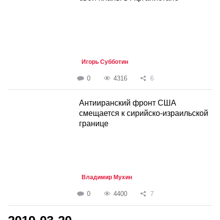
Игорь Субботин
0
4316
6
Антииранский фронт США
смещается к сирийско-израильской
границе
Владимир Мухин
0
4400
7