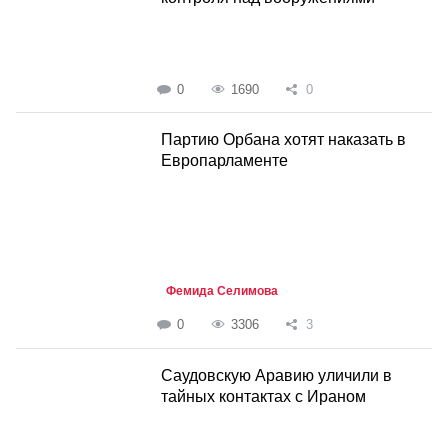
0
1690
0
Партию Орбана хотят наказать в
Европарламенте
Фемида Селимова
0
3306
3
Саудовскую Аравию уличили в
тайных контактах с Ираном