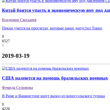
Китай боится упасть в экономическую яму под 
Владимир Скосырев
Пекин учится на просчетах, которые ранее допустил Токио
0
6527
9
2019-03-19
США надеются на помощь бразильских военных
Фемида Селимова
В Риме и Вашингтоне ищут выход из венесуэльского тупика
0
4226