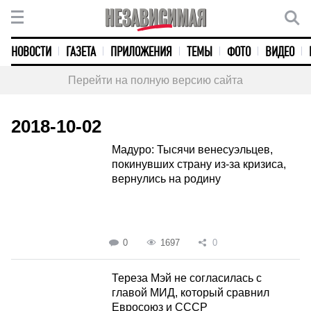
НОВОСТИ
ГАЗЕТА
ПРИЛОЖЕНИЯ
ТЕМЫ
ФОТО
ВИДЕО
Перейти на полную версию сайта
2018-10-02
Мадуро: Тысячи венесуэльцев,
покинувших страну из-за кризиса,
вернулись на родину
0
1697
0
Тереза Мэй не согласилась с
главой МИД, который сравнил
Евросоюз и СССР