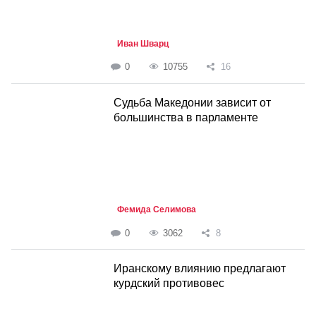
Иван Шварц
0
10755
16
Судьба Македонии зависит от
большинства в парламенте
Фемида Селимова
0
3062
8
Иранскому влиянию предлагают
курдский противовес