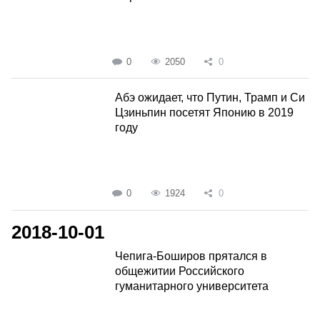
0
2050
0
Абэ ожидает, что Путин, Трамп и Си
Цзиньпин посетят Японию в 2019
году
0
1924
0
2018-10-01
Чепига-Боширов прятался в
общежитии Российского
гуманитарного университета