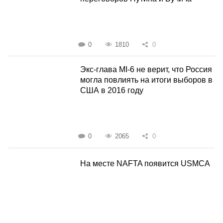
0
1810
0
Экс-глава MI-6 не верит, что Россия
могла повлиять на итоги выборов в
США в 2016 году
0
2065
0
На месте NAFTA появится USMCA