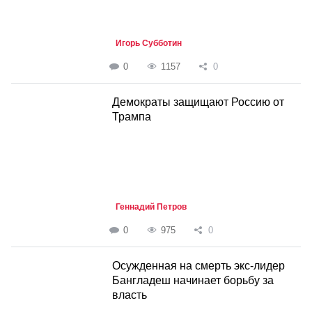
Игорь Субботин
0
1157
0
Демократы защищают Россию от
Трампа
Геннадий Петров
0
975
0
Осужденная на смерть экс-лидер
Бангладеш начинает борьбу за
власть