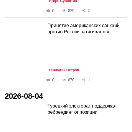
Игорь Субботин
0
829
0
Принятие американских санкций
против России затягивается
Геннадий Петров
0
876
1
2026-08-04
Турецкий электорат поддержал
ребрендинг оппозиции