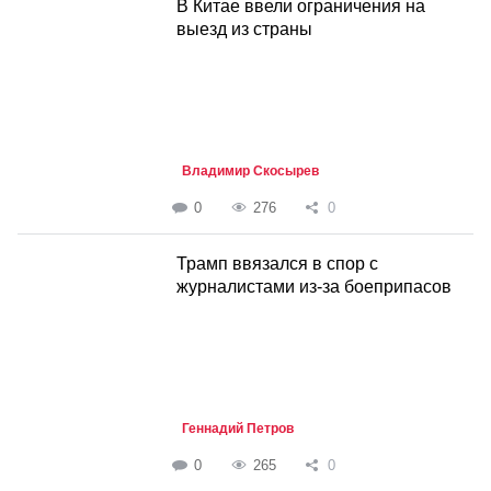
В Китае ввели ограничения на
выезд из страны
Владимир Скосырев
0
276
0
Трамп ввязался в спор с
журналистами из-за боеприпасов
Геннадий Петров
0
265
0