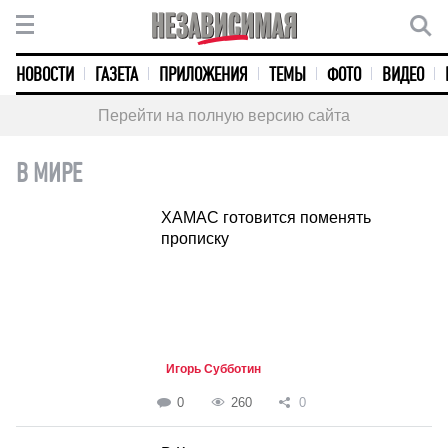
НОВОСТИ
ГАЗЕТА
ПРИЛОЖЕНИЯ
ТЕМЫ
ФОТО
ВИДЕО
Перейти на полную версию сайта
В МИРЕ
ХАМАС готовится поменять
прописку
Игорь Субботин
0
260
0