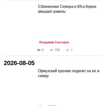
Сближению Севера и Юга Кореи
мешают ракеты
Владимир Скосырев
0
728
0
2026-08-05
Ормузский пролив поделят на юг и
север