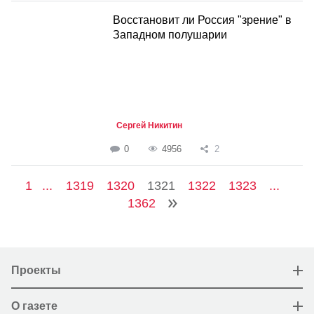
Восстановит ли Россия "зрение" в
Западном полушарии
Сергей Никитин
0
4956
2
1
...
1319
1320
1321
1322
1323
...
1362
Проекты
О газете