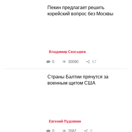
Пекин предлагает решить
корейский вопрос без Москвы
Владимир Скосырев
0
30090
67
Страны Балтии прячутся за
военным щитом США
Евгений Пудовкин
0
2682
0