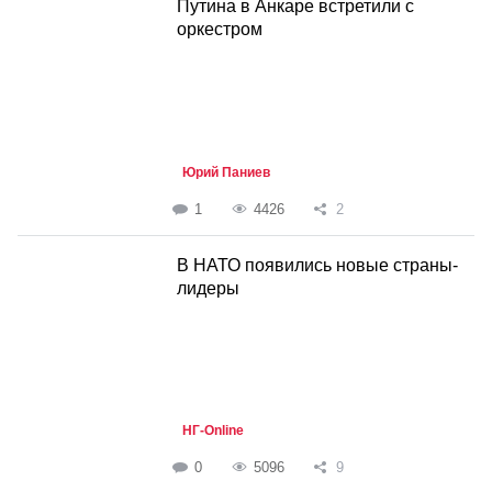
Путина в Анкаре встретили с
оркестром
Юрий Паниев
1
4426
2
В НАТО появились новые страны-
лидеры
НГ-Online
0
5096
9