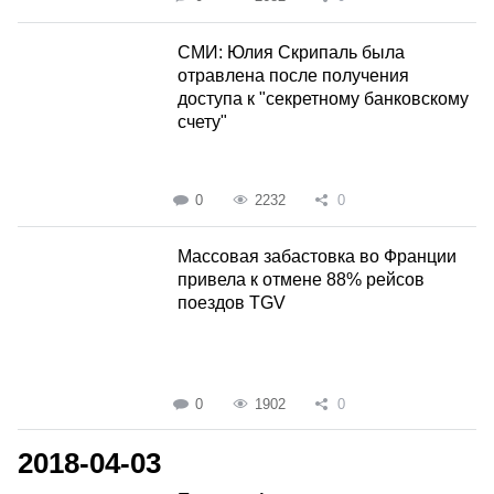
СМИ: Юлия Скрипаль была
отравлена после получения
доступа к "секретному банковскому
счету"
0
2232
0
Массовая забастовка во Франции
привела к отмене 88% рейсов
поездов TGV
0
1902
0
2018-04-03