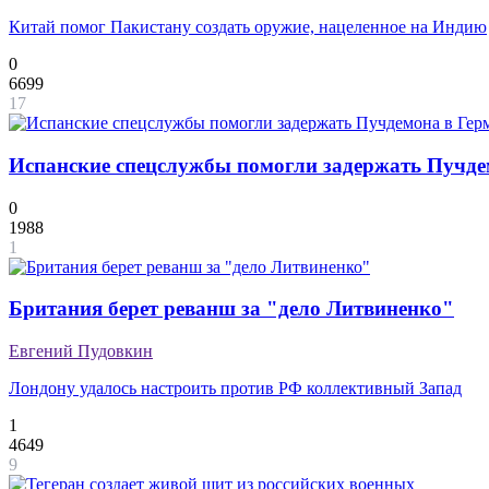
Китай помог Пакистану создать оружие, нацеленное на Индию
0
6699
17
Испанские спецслужбы помогли задержать Пучде
0
1988
1
Британия берет реванш за "дело Литвиненко"
Евгений Пудовкин
Лондону удалось настроить против РФ коллективный Запад
1
4649
9