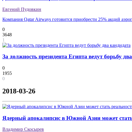
Евгений Пудовкин
Компания Qatar Airways готовится приобрести 25% акций аэро
0
3648
1
За должность президента Египта ведут борьбу дв
0
1955
0
2018-03-26
Ядерный апокалипсис в Южной Азии может стат
Владимир Скосырев