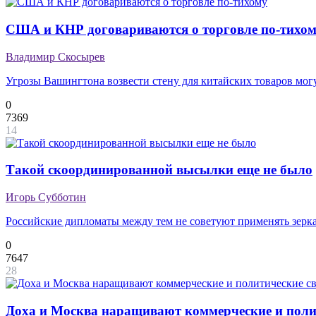
США и КНР договариваются о торговле по-тихо
Владимир Скосырев
Угрозы Вашингтона возвести стену для китайских товаров могу
0
7369
14
Такой скоординированной высылки еще не было
Игорь Субботин
Российские дипломаты между тем не советуют применять зерк
0
7647
28
Доха и Москва наращивают коммерческие и поли