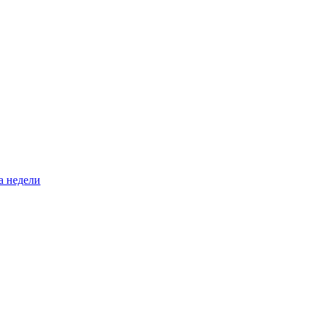
а недели