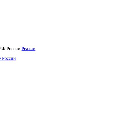
Реалии
 России