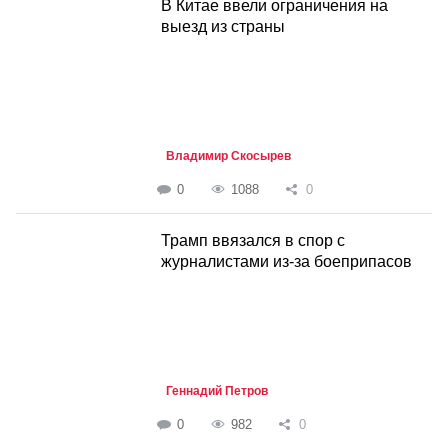
В Китае ввели ограничения на
выезд из страны
Владимир Скосырев
0
1088
0
Трамп ввязался в спор с
журналистами из-за боеприпасов
Геннадий Петров
0
982
0