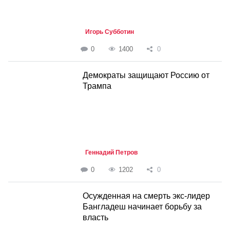
Игорь Субботин
0
1400
0
Демократы защищают Россию от
Трампа
Геннадий Петров
0
1202
0
Осужденная на смерть экс-лидер
Бангладеш начинает борьбу за
власть