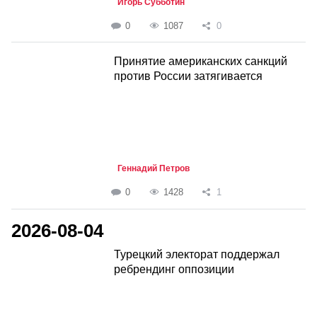
Игорь Субботин
0
1087
0
Принятие американских санкций
против России затягивается
Геннадий Петров
0
1428
1
2026-08-04
Турецкий электорат поддержал
ребрендинг оппозиции