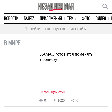
НОВОСТИ
ГАЗЕТА
ПРИЛОЖЕНИЯ
ТЕМЫ
ФОТО
ВИДЕО
Перейти на полную версию сайта
В МИРЕ
ХАМАС готовится поменять
прописку
Игорь Субботин
0
1020
0