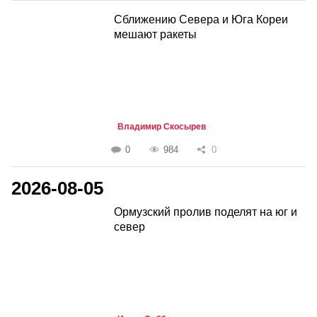
Сближению Севера и Юга Кореи
мешают ракеты
Владимир Скосырев
0
984
0
2026-08-05
Ормузский пролив поделят на юг и
север