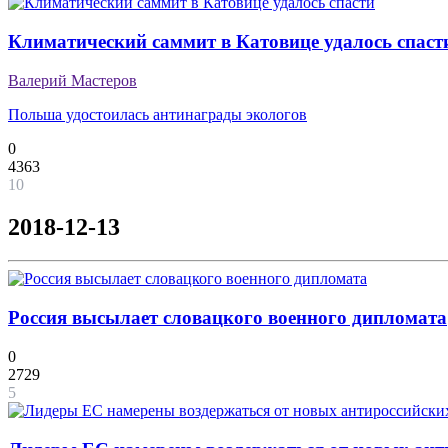
Климатический саммит в Катовице удалось спаст
Валерий Мастеров
Польша удостоилась антинаграды экологов
0
4363
10
2018-12-13
Россия высылает словацкого военного дипломата
0
2729
5