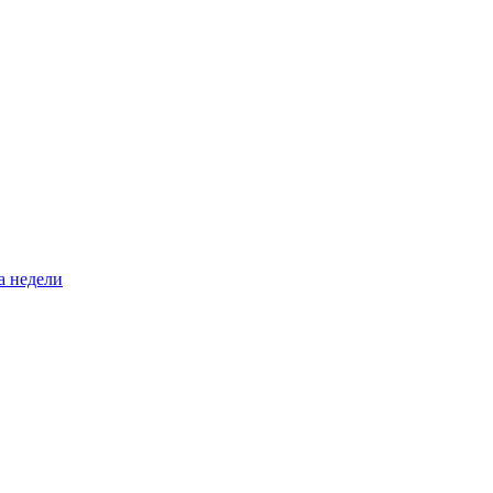
а недели