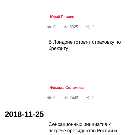
Юрий Паниев
0
3325
2
В Лондоне готовят страховку по
брекзиту
Фемида Селимова
0
2442
9
2018-11-25
Сенсационных инициатив к
встрече президентов России и