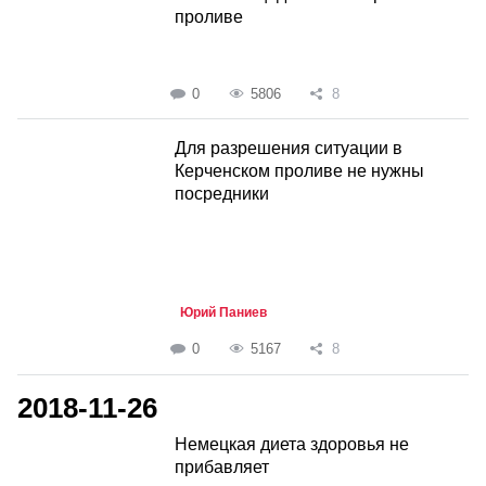
проливе
0
5806
8
Для разрешения ситуации в
Керченском проливе не нужны
посредники
Юрий Паниев
0
5167
8
2018-11-26
Немецкая диета здоровья не
прибавляет