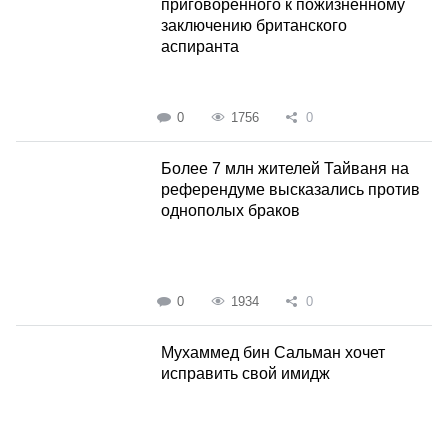
приговоренного к пожизненному
заключению британского
аспиранта
0
1756
0
Более 7 млн жителей Тайваня на
референдуме высказались против
однополых браков
0
1934
0
Мухаммед бин Сальман хочет
исправить свой имидж