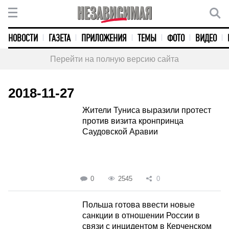
НОВОСТИ
ГАЗЕТА
ПРИЛОЖЕНИЯ
ТЕМЫ
ФОТО
ВИДЕО
Перейти на полную версию сайта
2018-11-27
Жители Туниса выразили протест
против визита кронпринца
Саудовской Аравии
0
2545
0
Польша готова ввести новые
санкции в отношении России в
связи с инцидентом в Керченском