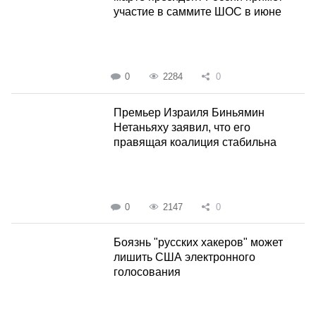
участие в саммите ШОС в июне
0
2284
0
Премьер Израиля Биньямин
Нетаньяху заявил, что его
правящая коалиция стабильна
0
2147
0
Боязнь "русских хакеров" может
лишить США электронного
голосования