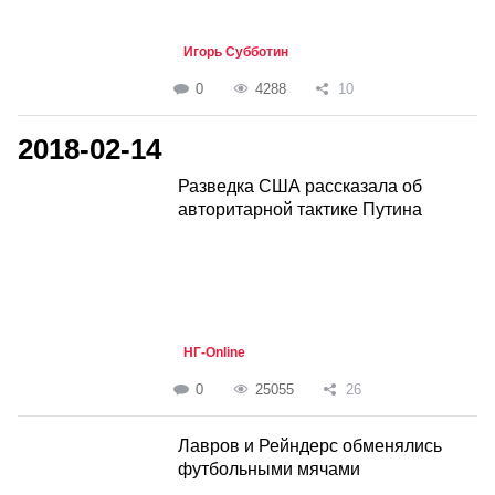
Игорь Субботин
0
4288
10
2018-02-14
Разведка США рассказала об
авторитарной тактике Путина
НГ-Online
0
25055
26
Лавров и Рейндерс обменялись
футбольными мячами