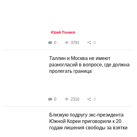
Юрий Паниев
0
3791
0
Таллин и Москва не имеют
разногласий в вопросе, где должна
пролегать граница
0
2310
0
Близкую подругу экс-президента
Южной Кореи приговорили к 20
годам лишения свободы за взятки