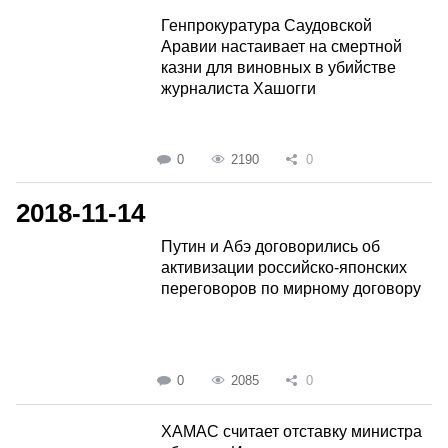
Генпрокуратура Саудовской
Аравии настаивает на смертной
казни для виновных в убийстве
журналиста Хашогги
0
2190
0
2018-11-14
Путин и Абэ договорились об
активизации российско-японских
переговоров по мирному договору
0
2085
0
ХАМАС считает отставку министра