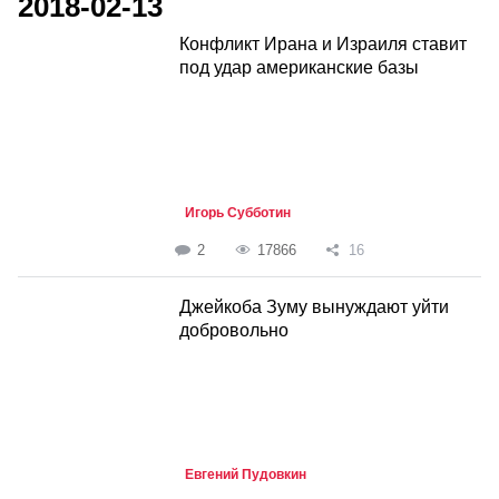
2018-02-13
Конфликт Ирана и Израиля ставит
под удар американские базы
Игорь Субботин
2
17866
16
Джейкоба Зуму вынуждают уйти
добровольно
Евгений Пудовкин