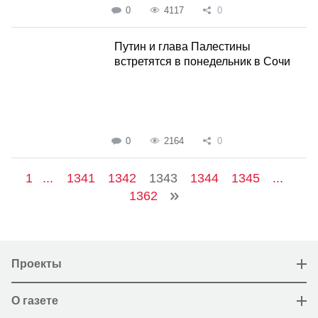
0
4117
0
Путин и глава Палестины
встретятся в понедельник в Сочи
0
2164
0
1
...
1341
1342
1343
1344
1345
...
1362
Проекты
О газете