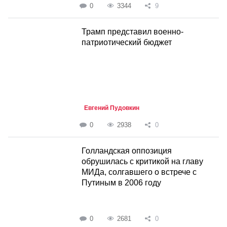
0
3344
9
Трамп представил военно-
патриотический бюджет
Евгений Пудовкин
0
2938
0
Голландская оппозиция
обрушилась с критикой на главу
МИДа, солгавшего о встрече с
Путиным в 2006 году
0
2681
0