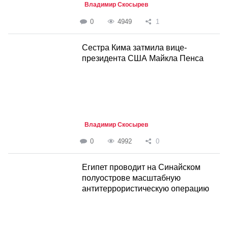
Владимир Скосырев
0
4949
1
Сестра Кима затмила вице-
президента США Майкла Пенса
Владимир Скосырев
0
4992
0
Египет проводит на Синайском
полуострове масштабную
антитеррористическую операцию