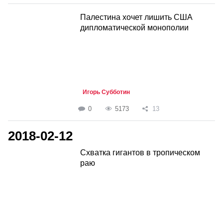
Палестина хочет лишить США
дипломатической монополии
Игорь Субботин
0
5173
13
2018-02-12
Схватка гигантов в тропическом
раю