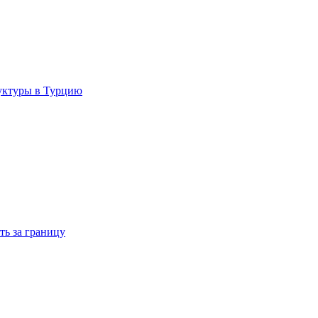
руктуры в Турцию
ть за границу