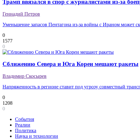
Трамп ввязался в спор с журналистами из-за бое
Геннадий Петров
Уменьшение запасов Пентагона из-за войны с Ираном может с
0
1577
0
Сближению Севера и Юга Кореи мешают ракеты
Владимир Скосырев
Напряженность в регионе ставит под угрозу совместный транс
0
1208
0
События
Реалии
Политика
Наука и технологии