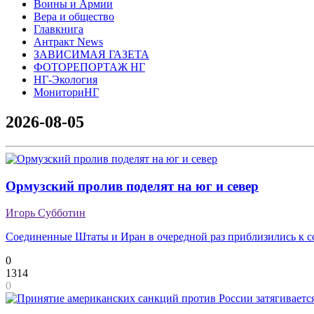
Воины и Армии
Вера и общество
Главкнига
Антракт News
ЗАВИСИМАЯ ГАЗЕТА
ФОТОРЕПОРТАЖ НГ
НГ-Экология
МониториНГ
2026-08-05
Ормузский пролив поделят на юг и север
Игорь Субботин
Соединенные Штаты и Иран в очередной раз приблизились к 
0
1314
0