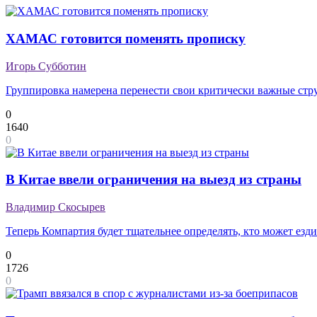
ХАМАС готовится поменять прописку
Игорь Субботин
Группировка намерена перенести свои критически важные ст
0
1640
0
В Китае ввели ограничения на выезд из страны
Владимир Скосырев
Теперь Компартия будет тщательнее определять, кто может езди
0
1726
0