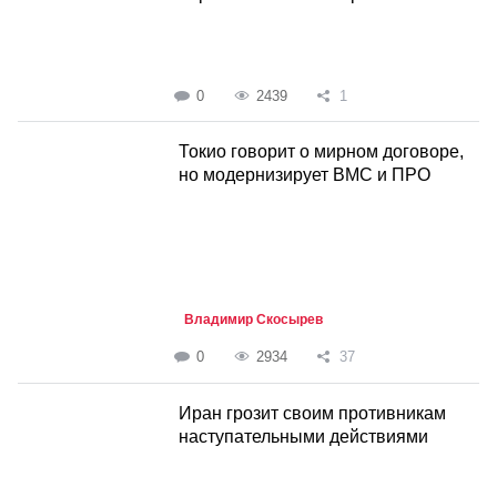
0
2439
1
Токио говорит о мирном договоре,
но модернизирует ВМС и ПРО
Владимир Скосырев
0
2934
37
Иран грозит своим противникам
наступательными действиями