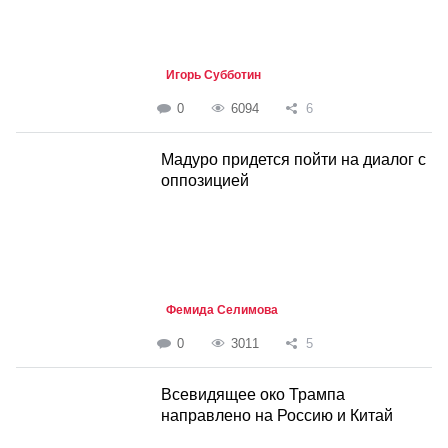
Игорь Субботин
0
6094
6
Мадуро придется пойти на диалог с
оппозицией
Фемида Селимова
0
3011
5
Всевидящее око Трампа
направлено на Россию и Китай