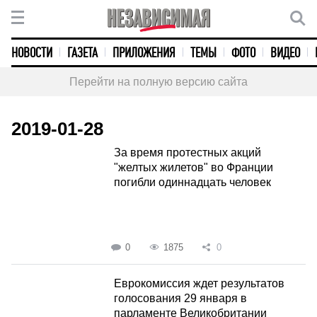
НОВОСТИ
ГАЗЕТА
ПРИЛОЖЕНИЯ
ТЕМЫ
ФОТО
ВИДЕО
Перейти на полную версию сайта
2019-01-28
За время протестных акций
"желтых жилетов" во Франции
погибли одиннадцать человек
0
1875
0
Еврокомиссия ждет результатов
голосования 29 января в
парламенте Великобритании