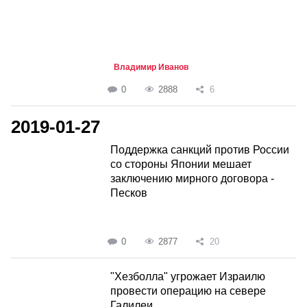
Владимир Иванов
0
2888
6
2019-01-27
Поддержка санкций против России
со стороны Японии мешает
заключению мирного договора -
Песков
0
2877
20
"Хезболла" угрожает Израилю
провести операцию на севере
Галилеи