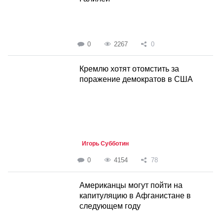
0
2267
0
Кремлю хотят отомстить за
поражение демократов в США
Игорь Субботин
0
4154
78
Американцы могут пойти на
капитуляцию в Афганистане в
следующем году