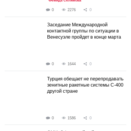
Фемида Селимова
0
2276
0
Заседание Международной
контактной группы по ситуации в
Венесуэле пройдет в конце марта
0
1644
0
Турция обещает не перепродавать
зенитные ракетные системы С-400
другой стране
0
1586
0