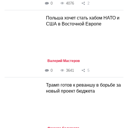
0
4076
2
Польша хочет стать хабом НАТО и
США в Восточной Европе
Валерий Мастеров
0
3641
5
Трамп готов к реваншу в борьбе за
новый проект бюджета