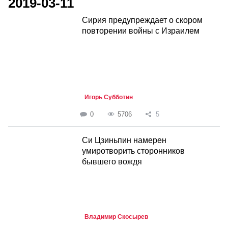
2019-03-11
Сирия предупреждает о скором
повторении войны с Израилем
Игорь Субботин
0
5706
5
Си Цзиньпин намерен
умиротворить сторонников
бывшего вождя
Владимир Скосырев