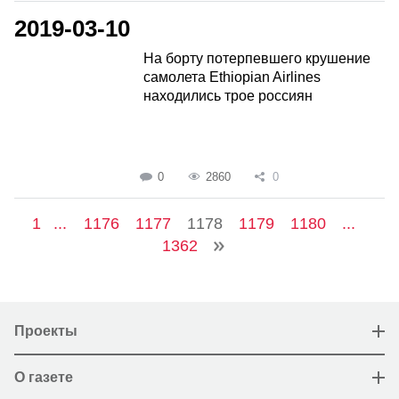
2019-03-10
На борту потерпевшего крушение
самолета Ethiopian Airlines
находились трое россиян
0
2860
0
1
...
1176
1177
1178
1179
1180
...
1362
Проекты
О газете