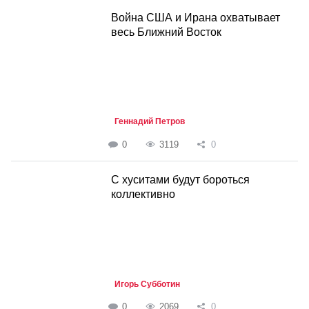
Война США и Ирана охватывает
весь Ближний Восток
Геннадий Петров
0
3119
0
С хуситами будут бороться
коллективно
Игорь Субботин
0
2069
0