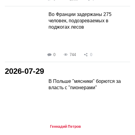
Во Франции задержаны 275
человек, подозреваемых в
поджогах лесов
0
744
0
2026-07-29
В Польше "мясники" борются за
власть с "пионерами"
Геннадий Петров