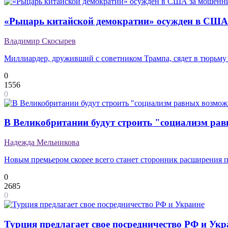
«Рыцарь китайской демократии» осужден в США
Владимир Скосырев
Миллиардер, друживший с советником Трампа, сядет в тюрьму 
0
1556
0
В Великобритании будут строить "социализм ра
Надежда Мельникова
Новым премьером скорее всего станет сторонник расширения 
0
2685
0
Турция предлагает свое посредничество РФ и Укр