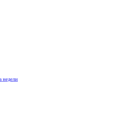
а недели