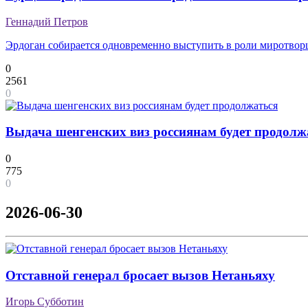
Геннадий Петров
Эрдоган собирается одновременно выступить в роли миротвор
0
2561
0
Выдача шенгенских виз россиянам будет продолж
0
775
0
2026-06-30
Отставной генерал бросает вызов Нетаньяху
Игорь Субботин