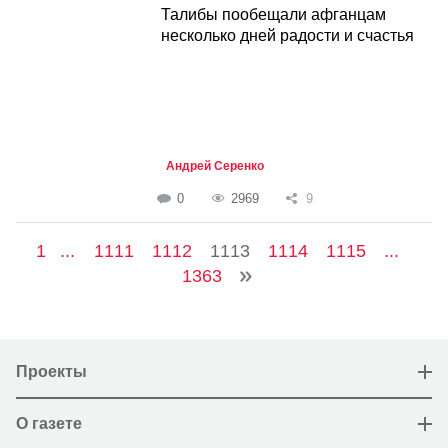
Талибы пообещали афганцам
несколько дней радости и счастья
Андрей Серенко
0
2969
9
1
...
1111
1112
1113
1114
1115
...
1363
Проекты
О газете