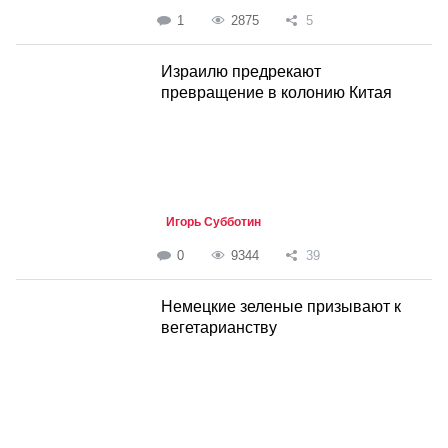
1
2875
5
Израилю предрекают
превращение в колонию Китая
Игорь Субботин
0
9344
39
Немецкие зеленые призывают к
вегетарианству