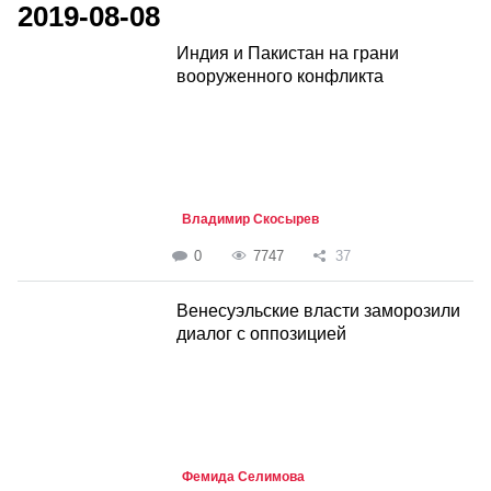
2019-08-08
Индия и Пакистан на грани
вооруженного конфликта
Владимир Скосырев
0
7747
37
Венесуэльские власти заморозили
диалог с оппозицией
Фемида Селимова