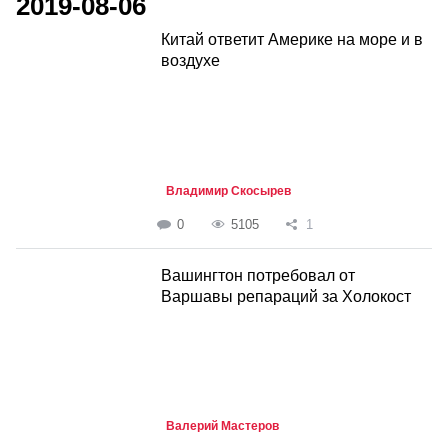
2019-08-06
Китай ответит Америке на море и в
воздухе
Владимир Скосырев
0
5105
1
Вашингтон потребовал от
Варшавы репараций за Холокост
Валерий Мастеров