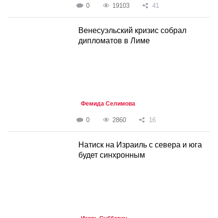
0
19103
41
Венесуэльский кризис собрал
дипломатов в Лиме
Фемида Селимова
0
2860
16
Натиск на Израиль с севера и юга
будет синхронным