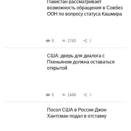
Пакистан рассматривает
возможность обращения в Совбез
ООН по вопросу статуса Кашмира
0
1743
0
США: дверь для диалога с
Пхеньяном должна оставаться
открытой
0
1449
0
Посол США в России Джон
Хантсман подал в отставку