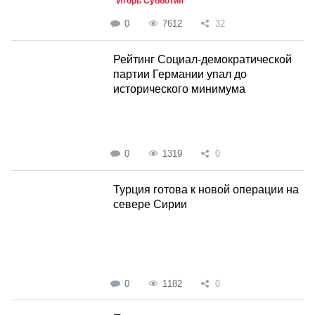
Игорь Субботин
0
7612
32
Рейтинг Социал-демократической
партии Германии упал до
исторического минимума
0
1319
0
Турция готова к новой операции на
севере Сирии
0
1182
0