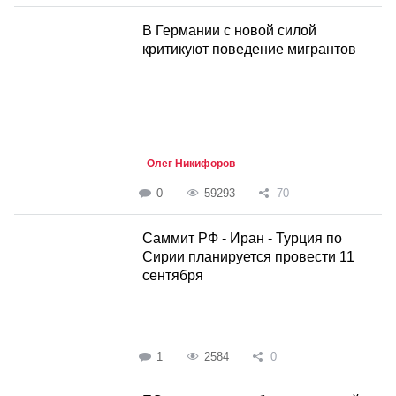
В Германии с новой силой
критикуют поведение мигрантов
Олег Никифоров
0
59293
70
Саммит РФ - Иран - Турция по
Сирии планируется провести 11
сентября
1
2584
0