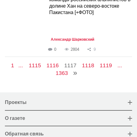
долине Хан на северо-востоке
Пакистана [+ФОТО]
Александр Шарковский
0
2804
9
1
...
1115
1116
1117
1118
1119
...
1363
Проекты
О газете
Обратная связь