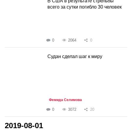
В США в результате стрельбы
всего за сутки погибло 30 человек
0
2064
0
Судан сделал шаг к миру
Фемида Селимова
0
3072
20
2019-08-01