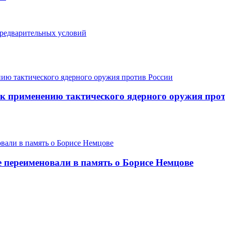
предварительных условий
к применению тактического ядерного оружия прот
 переименовали в память о Борисе Немцове