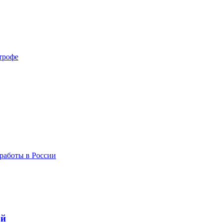
трофе
работы в России
ой