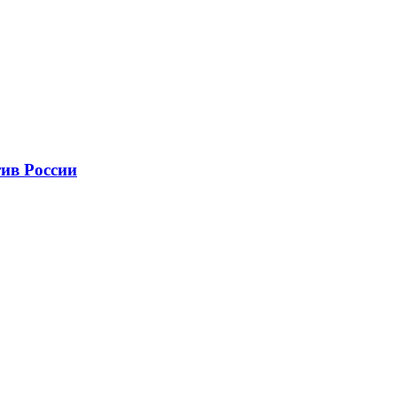
ив России