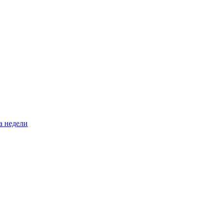
а недели