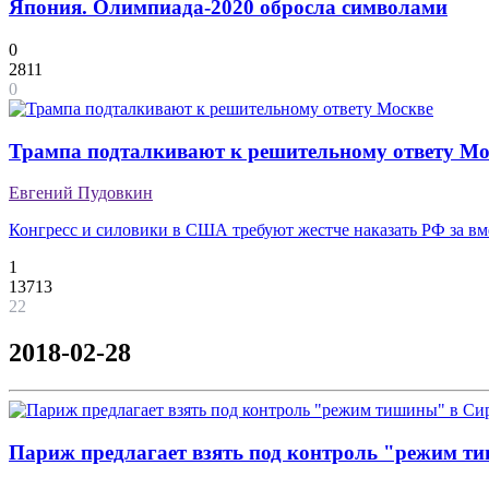
Япония. Олимпиада-2020 обросла символами
0
2811
0
Трампа подталкивают к решительному ответу Мо
Евгений Пудовкин
Конгресс и силовики в США требуют жестче наказать РФ за в
1
13713
22
2018-02-28
Париж предлагает взять под контроль "режим т