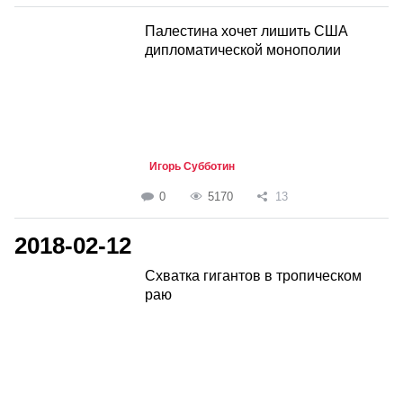
Палестина хочет лишить США
дипломатической монополии
Игорь Субботин
0
5170
13
2018-02-12
Схватка гигантов в тропическом
раю