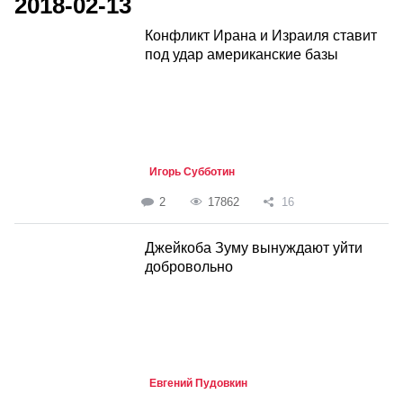
2018-02-13
Конфликт Ирана и Израиля ставит
под удар американские базы
Игорь Субботин
2
17862
16
Джейкоба Зуму вынуждают уйти
добровольно
Евгений Пудовкин