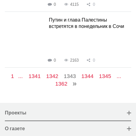
0
4115
0
Путин и глава Палестины
встретятся в понедельник в Сочи
0
2163
0
1
...
1341
1342
1343
1344
1345
...
1362
Проекты
О газете