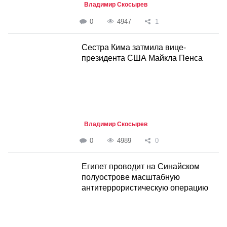
Владимир Скосырев
0
4947
1
Сестра Кима затмила вице-
президента США Майкла Пенса
Владимир Скосырев
0
4989
0
Египет проводит на Синайском
полуострове масштабную
антитеррористическую операцию