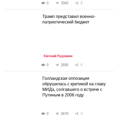
0
3343
9
Трамп представил военно-
патриотический бюджет
Евгений Пудовкин
0
2936
0
Голландская оппозиция
обрушилась с критикой на главу
МИДа, солгавшего о встрече с
Путиным в 2006 году
0
2679
0