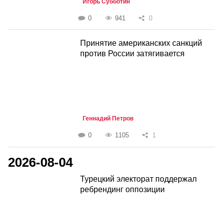
Игорь Субботин
0
941
0
Принятие американских санкций
против России затягивается
Геннадий Петров
0
1105
1
2026-08-04
Турецкий электорат поддержал
ребрендинг оппозиции