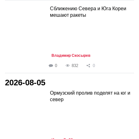
Сближению Севера и Юга Кореи
мешают ракеты
Владимир Скосырев
0
832
0
2026-08-05
Ормузский пролив поделят на юг и
север