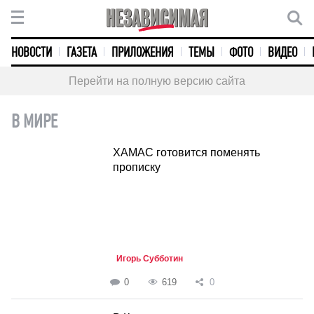
НОВОСТИ
ГАЗЕТА
ПРИЛОЖЕНИЯ
ТЕМЫ
ФОТО
ВИДЕО
Перейти на полную версию сайта
В МИРЕ
ХАМАС готовится поменять
прописку
Игорь Субботин
0
619
0