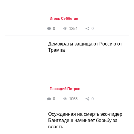
Игорь Субботин
0
1254
0
Демократы защищают Россию от
Трампа
Геннадий Петров
0
1063
0
Осужденная на смерть экс-лидер
Бангладеш начинает борьбу за
власть