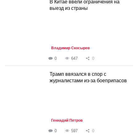
В Китае ввели ограничения на
выезд из страны
Владимир Скосырев
0
647
0
Трамп ввязался в спор с
журналистами из-за боеприпасов
Геннадий Петров
0
597
0