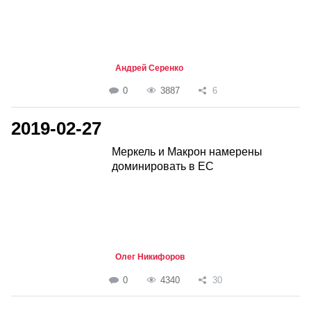
Андрей Серенко
0
3887
6
2019-02-27
Меркель и Макрон намерены
доминировать в ЕС
Олег Никифоров
0
4340
30