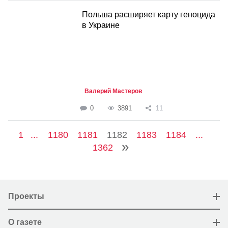
Польша расширяет карту геноцида
в Украине
Валерий Мастеров
0
3891
11
1
...
1180
1181
1182
1183
1184
...
1362
Проекты
О газете