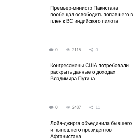
Премьер-министр Пакистана
пообещал освободить попавшего в
плен к ВС индийского пилота
0
2115
0
Конгрессмены США потребовали
раскрыть данные о доходах
Владимира Путина
0
2487
11
Лойя-джирга объединила бывшего
и нынешнего президентов
Афганистана