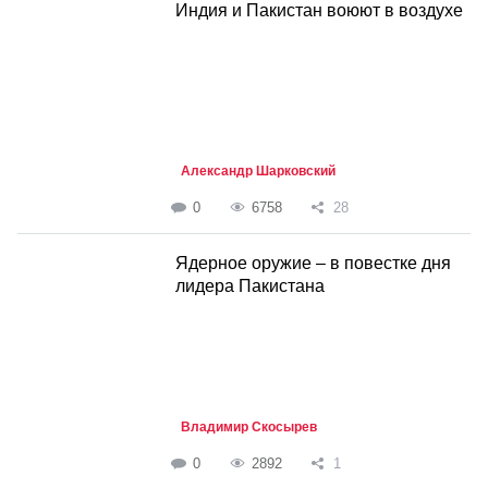
Индия и Пакистан воюют в воздухе
Александр Шарковский
0
6758
28
Ядерное оружие – в повестке дня
лидера Пакистана
Владимир Скосырев
0
2892
1