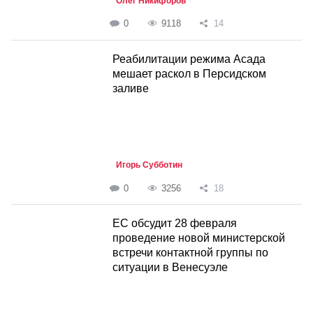
Олег Никифоров
0
9118
14
Реабилитации режима Асада
мешает раскол в Персидском
заливе
Игорь Субботин
0
3256
18
ЕС обсудит 28 февраля
проведение новой министерской
встречи контактной группы по
ситуации в Венесуэле