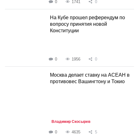
0
1741
0
На Кубе прошел референдум по
вопросу принятия новой
Конституции
0
1956
0
Москва делает ставку на АСЕАН в
противовес Вашингтону и Токио
Владимир Скосырев
0
4635
5