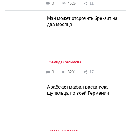
0
4625
11
Мэй может отсрочить брекзит на
два месяца
Фемида Селимова
0
3201
17
Арабская мафия раскинула
щупальца по всей Германии