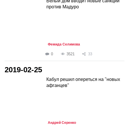
Белый дом вводит новые санкции
против Мадуро
Фемида Селимова
0
3521
33
2019-02-25
Кабул решил опереться на "новых
афганцев"
Андрей Серенко