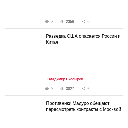
0
2356
0
Разведка США опасается России и
Китая
Владимир Скосырев
0
3827
6
Противники Мадуро обещают
пересмотреть контракты с Москвой