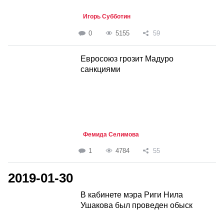
Игорь Субботин
0
5155
59
Евросоюз грозит Мадуро
санкциями
Фемида Селимова
1
4784
55
2019-01-30
В кабинете мэра Риги Нила
Ушакова был проведен обыск