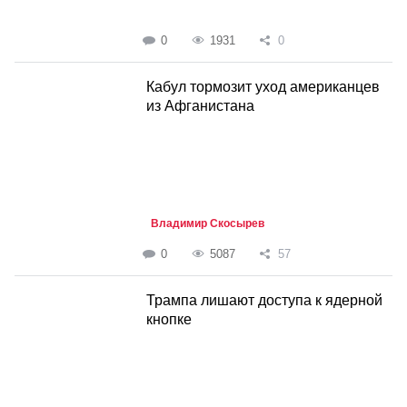
0
1931
0
Кабул тормозит уход американцев
из Афганистана
Владимир Скосырев
0
5087
57
Трампа лишают доступа к ядерной
кнопке