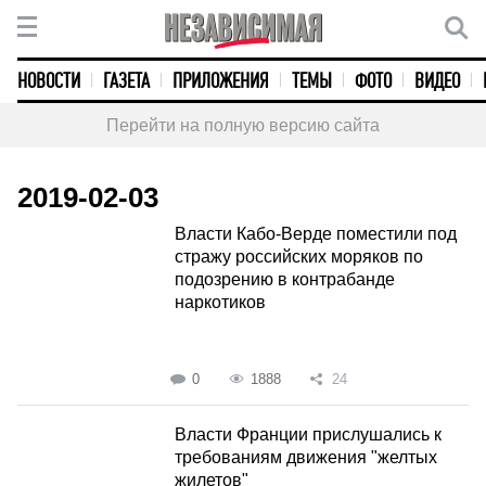
НОВОСТИ
ГАЗЕТА
ПРИЛОЖЕНИЯ
ТЕМЫ
ФОТО
ВИДЕО
Перейти на полную версию сайта
2019-02-03
Власти Кабо-Верде поместили под
стражу российских моряков по
подозрению в контрабанде
наркотиков
0
1888
24
Власти Франции прислушались к
требованиям движения "желтых
жилетов"