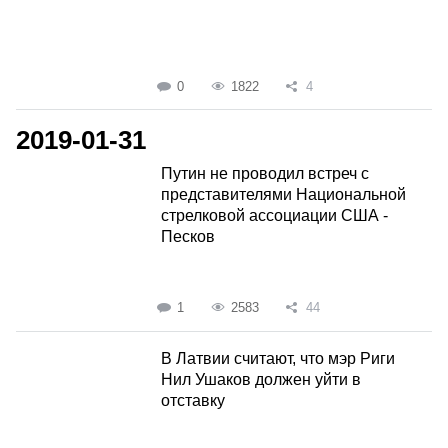
0
1822
4
2019-01-31
Путин не проводил встреч с
представителями Национальной
стрелковой ассоциации США -
Песков
1
2583
44
В Латвии считают, что мэр Риги
Нил Ушаков должен уйти в
отставку